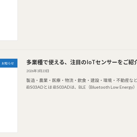
多業種で使える、注目のIoTセンサーをご紹介【
お知らせ
2026年3月23日
製造・農業・医療・物流・飲食・建設・環境・不動産など他
iBS03ADとは iBS03ADは、BLE（Bluetooth Low E