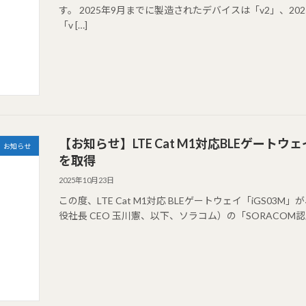
す。 2025年9月までに製造されたデバイスは「v2」、2
「v […]
【お知らせ】LTE Cat M1対応BLEゲートウ
お知らせ
を取得
2025年10月23日
この度、LTE Cat M1対応 BLEゲートウェイ「iGS
役社長 CEO 玉川憲、以下、ソラコム）の「SORACOM