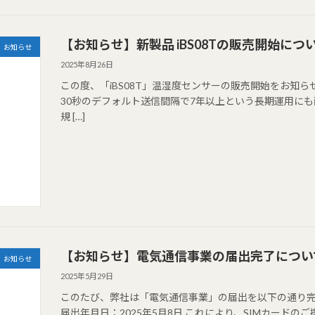
【お知らせ】新製品 iBS08Tの販売開始につ
お知らせ
2025年8月26日
この度、「iBS08T」温湿度センサーの販売開始をお知ら
30秒のデフォルト送信間隔で7年以上という長期運用にも耐
規 […]
【お知らせ】電気通信事業の届出完了につい
お知らせ
2025年5月29日
このたび、弊社は「電気通信事業」の届出を以下の通り完了い
届出年月日：2025年5月8日 これにより、SIMカード