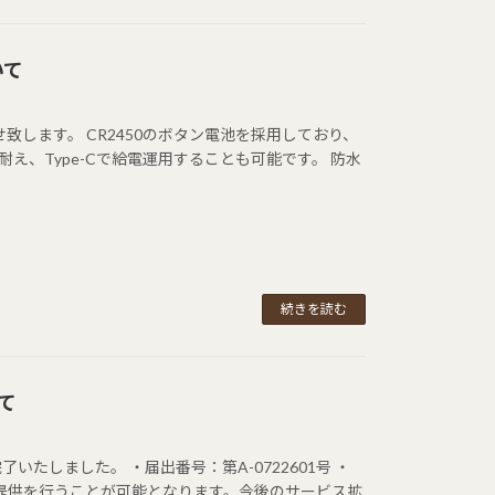
いて
せ致します。 CR2450のボタン電池を採用しており、
え、Type-Cで給電運用することも可能です。 防水
続きを読む
て
たしました。 ・届出番号：第A-0722601号 ・
のご提供を行うことが可能となります。今後のサービス拡