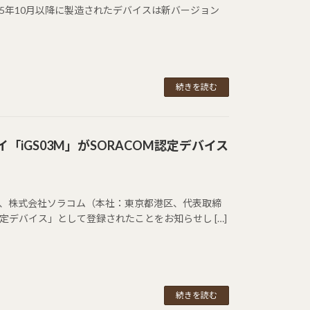
025年10月以降に製造されたデバイスは新バージョン
続きを読む
ェイ「iGS03M」がSORACOM認定デバイス
03M」が、株式会社ソラコム（本社：東京都港区、代表取締
認定デバイス」として登録されたことをお知らせし […]
続きを読む