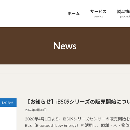
サービス
製品情
ホーム
service
produc
News
【お知らせ】iBS09シリーズの販売開始につ
お知らせ
2026年3月30日
2026年4月1日より、iBS09シリーズセンサーの販売開始
BLE（Bluetooth Low Energy）を活用し、距離・人