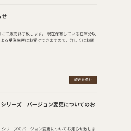
らせ
11月にて販売終了致します。 現在保有している在庫分以
による受注生産はお受けできますので、詳しくはお問
続きを読む
3」シリーズ バージョン変更についてのお
3M」シリーズのバージョン変更についてお知らせ致しま