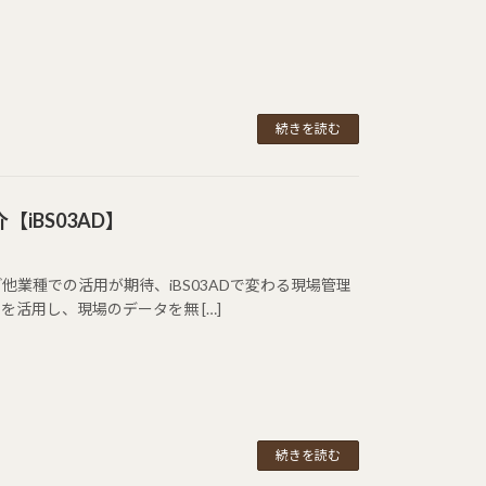
続きを読む
iBS03AD】
業種での活用が期待、iBS03ADで変わる現場管理
nergy）を活用し、現場のデータを無 […]
続きを読む