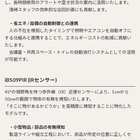
し、長時間使用のアラートや空き状況の案内に活用いたします。
清掃スタッフの効率的な巡回計画にも貢献します。
・省エネ / 設備の自動制御との連携
人の不在を検知したタイミングで照明やエアコンを自動オフに
する仕組みと連携することで、エネルギーコストの削減に貢献い
たします。
会議室・共用スペース・トイレの自動消灯システムとしての活用
が可能です。
iBS09PIR (IRセンサー)
45°の視野角を持つ赤外線（IR）近接センサーにより、1cmから
50cmの範囲で物体の有無を検知いたします。
「そこに物があるかどうか」を高精度に検知することに特化した
モデルです。
・小型物品 / 部品の有無検知
製造ラインや組立工程において、部品が所定の位置に正しくセ