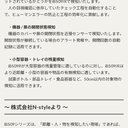
ットされているかどうかをiBS09IRで検知いたします。
人の目視確認に依存していたチェック工程を自動化すること
で、ヒューマンエラーの防止と工程の効率化に貢献します。
・
機器 / 扉の開閉状態検知
機器のカバーや扉の開閉状態を近接センサーで検知いたします。
開放状態が継続している場合のアラート発報や、開閉回数の自動
記録に活用できます。
・小型容器・トレイの残量検知
iBS09Rが大型容器の残量管理に適しているのに対し、iBS09IRは
より近距離・小型の容器や物品の有無検知に適しています。
試薬ボトル・部品トレイ・食品容器など、50cm以内の対象物の
検知に活用できます。
～
株式会社N-styleより
～
iBS09シリーズは、「距離・人・物を検知したい現場」であれば、