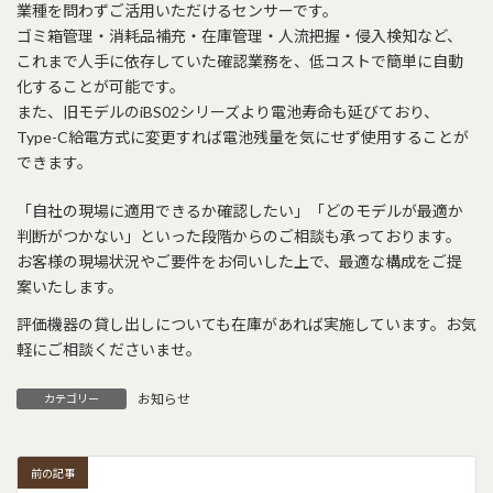
業種を問わずご活用いただけるセンサーです。
ゴミ箱管理・消耗品補充・在庫管理・人流把握・侵入検知など、
これまで人手に依存していた確認業務を、低コストで簡単に自動
化することが可能です。
また、旧モデルのiBS02シリーズより電池寿命も延びており、
Type-C給電方式に変更すれば電池残量を気にせず使用することが
できます。
「自社の現場に適用できるか確認したい」「どのモデルが最適か
判断がつかない」といった段階からのご相談も承っております。
お客様の現場状況やご要件をお伺いした上で、最適な構成をご提
案いたします。
評価機器の貸し出しについても在庫があれば実施しています。お気
軽にご相談くださいませ。
お知らせ
カテゴリー
前の記事